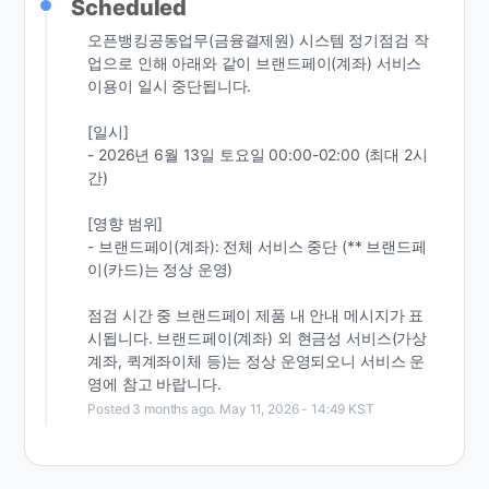
Scheduled
오픈뱅킹공동업무(금융결제원) 시스템 정기점검 작
업으로 인해 아래와 같이 브랜드페이(계좌) 서비스 
이용이 일시 중단됩니다.
[일시]                                 
- 2026년 6월 13일 토요일 00:00-02:00 (최대 2시
간)
[영향 범위]                                                  
- 브랜드페이(계좌): 전체 서비스 중단 (** 브랜드페
이(카드)는 정상 운영)
점검 시간 중 브랜드페이 제품 내 안내 메시지가 표
시됩니다. 브랜드페이(계좌) 외 현금성 서비스(가상
계좌, 퀵계좌이체 등)는 정상 운영되오니 서비스 운
영에 참고 바랍니다.
Posted
3
months ago.
May
11
,
2026
-
14:49
KST