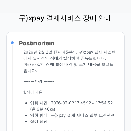
구)xpay 결제서비스 장애 안내
Postmortem
2026년 2월 2일 17시 45분경, 구)xpay 결제 시스템
에서 일시적인 장애가 발생하여 공유드립니다.
아래와 같이 장애 발생 내역 및 조치 내용을 보고드
립니다.
------ 아래 ------
1.장애내용
영향 시간 : 2026-02-02 17:45:12 ~ 17:54:52
(총 9분 40초)
영향 범위 : 구)xpay 결제 서비스 일부 트랜잭션
장애 원인 :